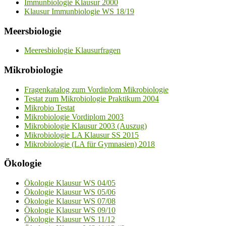
Immunbiologie Klausur 2000
Klausur Immunbiologie WS 18/19
Meersbiologie
Meeresbiologie Klausurfragen
Mikrobiologie
Fragenkatalog zum Vordiplom Mikrobiologie
Testat zum Mikrobiologie Praktikum 2004
Mikrobio Testat
Mikrobiologie Vordiplom 2003
Mikrobiologie Klausur 2003 (Auszug)
Mikrobiologie LA Klausur SS 2015
Mikrobiologie (LA für Gymnasien) 2018
Ökologie
Ökologie Klausur WS 04/05
Ökologie Klausur WS 05/06
Ökologie Klausur WS 07/08
Ökologie Klausur WS 09/10
Ökologie Klausur WS 11/12