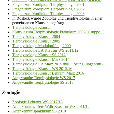
Fragen zum Vordiplom Tierphysiologie 2001
Fragen zum Vordiplom Tierphysiologie 2002
Fragen zum Vordiplom Tierphysiologie 2003
In Rostock wurde Zoologie und Tierphysiologie in einer
gemeinsamen Klausur abgefragt.
Tierphysiologie Klausur
Klausur zum Tierphysiologie Praktikum 2002 (Gruppe 1)
Tierphysiologie Klausur 2004
Tierphysiologie Klausur 2005
Tierphysiologie Modulprüfung 2009
Tierphysiologie LA Klausur WS 2011/12
Tierphysiologie Klausur SS 2012
Tierphysiologie Klausur März 2014
Tierphysiologie LA März 2015 inkl. Lösung (ungeprüft)
Tierphysiologie Klausur WS 2015/16
Tierphysiologie Klausur Lehramt März 2016
Angewandte Tierphysiologie WS 2017
Angewandte Tierphysiologie SS 2018
Zoologie
Zoologie Lehramt WS 2017/18
Artenkenntnis Tiere Wdh-Klasusur WS 2011/12
Artenkenntnispraktikum SS 2010