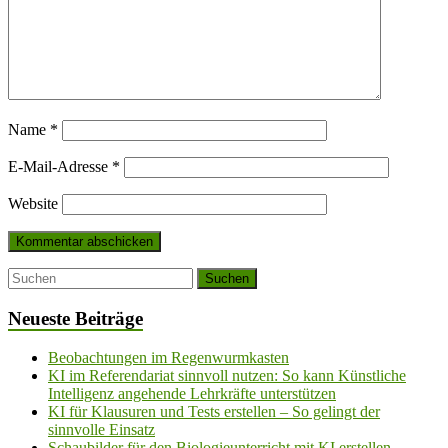
Name
*
E-Mail-Adresse
*
Website
Neueste Beiträge
Beobachtungen im Regenwurmkasten
KI im Referendariat sinnvoll nutzen: So kann Künstliche
Intelligenz angehende Lehrkräfte unterstützen
KI für Klausuren und Tests erstellen – So gelingt der
sinnvolle Einsatz
Schaubilder für den Biologieunterricht mit KI erstellen –