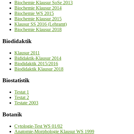
Biochemie Klausur SoSe 2013
Biochemie Klausur 2014
Biochemie WS 2015
Biochemie Klausur 2015
Klausur SS 2016 (Lehramt)
Biochemie Klausur 2018
Biodidaktik
Klausur 2011
Bididaktik-Klausur 2014
Biodidaktik 2015/2016
Biodidaktik Klausur 2018
Biostatistik
Testat 1
Testat 2
Testate 2003
Botanik
Cytologie-Test WS 01/02
Anatomie-Morphologie Klausur WS 1999