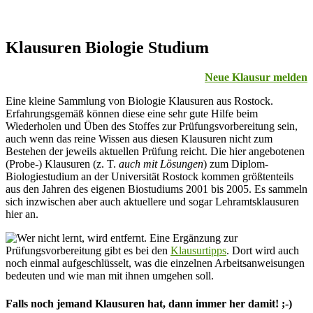
Klausuren Biologie Studium
Neue Klausur melden
Eine kleine Sammlung von Biologie Klausuren aus Rostock.
Erfahrungsgemäß können diese eine sehr gute Hilfe beim
Wiederholen und Üben des Stoffes zur Prüfungsvorbereitung sein,
auch wenn das reine Wissen aus diesen Klausuren nicht zum
Bestehen der jeweils aktuellen Prüfung reicht. Die hier angebotenen
(Probe-) Klausuren (z. T.
auch mit Lösungen
) zum Diplom-
Biologiestudium an der Universität Rostock kommen größtenteils
aus den Jahren des eigenen Biostudiums 2001 bis 2005. Es sammeln
sich inzwischen aber auch aktuellere und sogar Lehramtsklausuren
hier an.
Eine Ergänzung zur
Prüfungsvorbereitung gibt es bei den
Klausurtipps
. Dort wird auch
noch einmal aufgeschlüsselt, was die einzelnen Arbeitsanweisungen
bedeuten und wie man mit ihnen umgehen soll.
Falls noch jemand Klausuren hat, dann immer her damit! ;-)