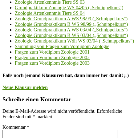
Zoologie Artenkenntnis Tiere SS 03
Grundpraktikum Zoologie WS 04/05 („Schnippelkurs“)
Zoologie Artenkenntnis Tiere SS 04
Zoologie Grundpraktikum A WS 98/99 („Schnippelkurs“)
Zoologie Grundpraktikum B WS 98/99 („Schnippelkurs“)
Zoologie Grundpraktikum A WS 03/04 („Schnippelkurs“)
Zoologie Grundpraktikum B WS 03/04 („Schnippelkurs“)
Zoologie Grundpraktikum Wdh WS 03/04 („Schnippelkurs“)
Sammlung von Fragen zum Vordiplom Zoologie
Fragen zum Vordiplom Zoologie 2001
Fragen zum Vordiplom Zoologie 2002
Fragen zum Vordiplom Zoologie 2003
Falls noch jemand Klausuren hat, dann immer her damit! ;-)
Neue Klausur melden
Schreibe einen Kommentar
Deine E-Mail-Adresse wird nicht veröffentlicht.
Erforderliche
Felder sind mit
*
markiert
Kommentar
*