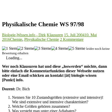
Physikalische Chemie WS 97/98
Biologie-Wissen.info - Dirk
Klausuren
15. Juli 2004
10. Mai
2016
Chemie
,
Physikalische Chemie
2 Kommentare
leider noch keine
Bewertung erhalten
Loading...
Wer noch Klausuren hat und diese „loswerden“ möchte, dann
bitte einfach die Kommentarfunktion dieser Webseite nutzen
oder eine Email schicken an kontakt [ät] biologie-wissen
[Punkt] info.
Dozent:
Dr. Bich
Nennen Sie 10 Zustandsgrößen (extensive und intensive)!
Wie sind extensive und intensive charakterisiert?
Welche Größen gehören zusammen?
Was versteht man unter einer Adiabaten?