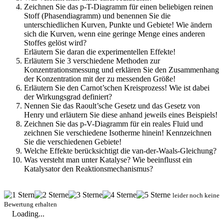
Zeichnen Sie das p-T-Diagramm für einen beliebigen reinen
Stoff (Phasendiagramm) und benennen Sie die
unterschiedlichen Kurven, Punkte und Gebiete! Wie ändern
sich die Kurven, wenn eine geringe Menge eines anderen
Stoffes gelöst wird?
Erläutern Sie daran die experimentellen Effekte!
Erläutern Sie 3 verschiedene Methoden zur
Konzentrationsmessung und erklären Sie den Zusammenhang
der Konzentration mit der zu messenden Größe!
Erläutern Sie den Carnot’schen Kreisprozess! Wie ist dabei
der Wirkungsgrad definiert?
Nennen Sie das Raoult’sche Gesetz und das Gesetz von
Henry und erläutern Sie diese anhand jeweils eines Beispiels!
Zeichnen Sie das p-V-Diagramm für ein reales Fluid und
zeichnen Sie verschiedene Isotherme hinein! Kennzeichnen
Sie die verschiedenen Gebiete!
Welche Effekte berücksichtigt die van-der-Waals-Gleichung?
Was versteht man unter Katalyse? Wie beeinflusst ein
Katalysator den Reaktionsmechanismus?
leider noch keine
Bewertung erhalten
Loading...