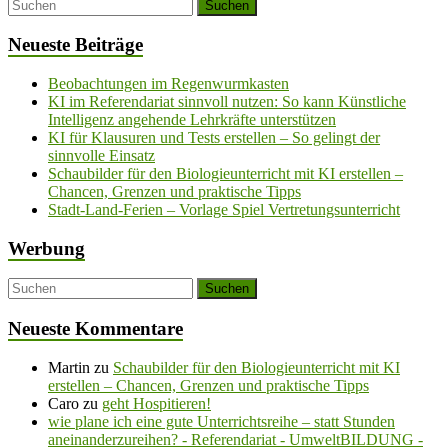
Neueste Beiträge
Beobachtungen im Regenwurmkasten
KI im Referendariat sinnvoll nutzen: So kann Künstliche
Intelligenz angehende Lehrkräfte unterstützen
KI für Klausuren und Tests erstellen – So gelingt der
sinnvolle Einsatz
Schaubilder für den Biologieunterricht mit KI erstellen –
Chancen, Grenzen und praktische Tipps
Stadt-Land-Ferien – Vorlage Spiel Vertretungsunterricht
Werbung
Neueste Kommentare
Martin
zu
Schaubilder für den Biologieunterricht mit KI
erstellen – Chancen, Grenzen und praktische Tipps
Caro
zu
geht Hospitieren!
wie plane ich eine gute Unterrichtsreihe – statt Stunden
aneinanderzureihen? - Referendariat - UmweltBILDUNG -