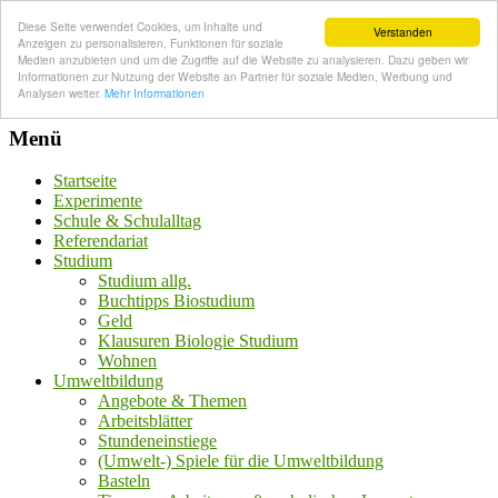
Diese Seite verwendet Cookies, um Inhalte und
Verstanden
Anzeigen zu personalisieren, Funktionen für soziale
Medien anzubieten und um die Zugriffe auf die Website zu analysieren. Dazu geben wir
Informationen zur Nutzung der Website an Partner für soziale Medien, Werbung und
Analysen weiter.
Mehr Informationen
Menü
Startseite
Experimente
Schule & Schulalltag
Referendariat
Studium
Studium allg.
Buchtipps Biostudium
Geld
Klausuren Biologie Studium
Wohnen
Umweltbildung
Angebote & Themen
Arbeitsblätter
Stundeneinstiege
(Umwelt-) Spiele für die Umweltbildung
Basteln