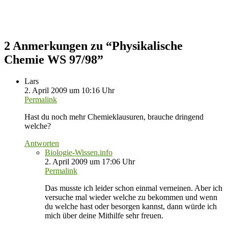
2 Anmerkungen zu “
Physikalische
Chemie WS 97/98
”
Lars
2. April 2009 um 10:16 Uhr
Permalink
Hast du noch mehr Chemieklausuren, brauche dringend
welche?
Antworten
Biologie-Wissen.info
2. April 2009 um 17:06 Uhr
Permalink
Das musste ich leider schon einmal verneinen. Aber ich
versuche mal wieder welche zu bekommen und wenn
du welche hast oder besorgen kannst, dann würde ich
mich über deine Mithilfe sehr freuen.