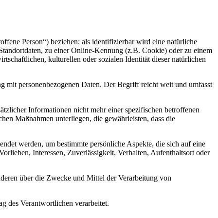
offene Person“) beziehen; als identifizierbar wird eine natürliche
Standortdaten, zu einer Online-Kennung (z.B. Cookie) oder zu einem
chaftlichen, kulturellen oder sozialen Identität dieser natürlichen
ng mit personenbezogenen Daten. Der Begriff reicht weit und umfasst
licher Informationen nicht mehr einer spezifischen betroffenen
chen Maßnahmen unterliegen, die gewährleisten, dass die
wendet werden, um bestimmte persönliche Aspekte, die sich auf eine
rlieben, Interessen, Zuverlässigkeit, Verhalten, Aufenthaltsort oder
 anderen über die Zwecke und Mittel der Verarbeitung von
ag des Verantwortlichen verarbeitet.