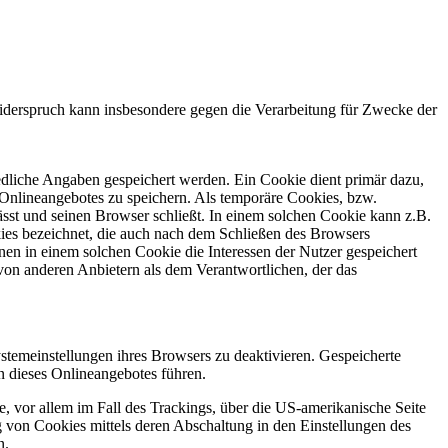
iderspruch kann insbesondere gegen die Verarbeitung für Zwecke der
edliche Angaben gespeichert werden. Ein Cookie dient primär dazu,
Onlineangebotes zu speichern. Als temporäre Cookies, bzw.
sst und seinen Browser schließt. In einem solchen Cookie kann z.B.
kies bezeichnet, die auch nach dem Schließen des Browsers
en in einem solchen Cookie die Interessen der Nutzer gespeichert
on anderen Anbietern als dem Verantwortlichen, der das
stemeinstellungen ihres Browsers zu deaktivieren. Gespeicherte
 dieses Onlineangebotes führen.
, vor allem im Fall des Trackings, über die US-amerikanische Seite
 von Cookies mittels deren Abschaltung in den Einstellungen des
n.