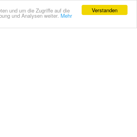
Verstanden
en und um die Zugriffe auf die
rbung und Analysen weiter.
Mehr