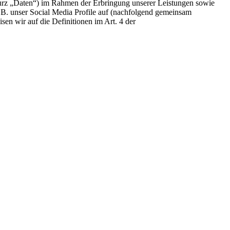
urz „Daten“) im Rahmen der Erbringung unserer Leistungen sowie
.B. unser Social Media Profile auf (nachfolgend gemeinsam
sen wir auf die Definitionen im Art. 4 der