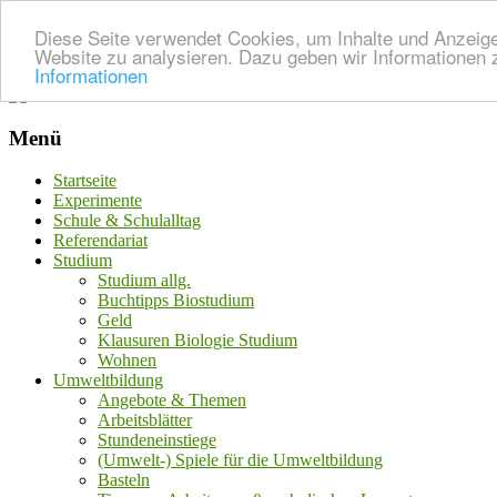
Diese Seite verwendet Cookies, um Inhalte und Anzeigen
Website zu analysieren. Dazu geben wir Informationen 
Informationen
Menü
Startseite
Experimente
Schule & Schulalltag
Referendariat
Studium
Studium allg.
Buchtipps Biostudium
Geld
Klausuren Biologie Studium
Wohnen
Umweltbildung
Angebote & Themen
Arbeitsblätter
Stundeneinstiege
(Umwelt-) Spiele für die Umweltbildung
Basteln