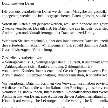
Löschung von Daten
Die von uns verarbeiteten Daten werden nach Maßgabe der gesetzlich
angegeben, werden die bei uns gespeicherten Daten gelöscht, sobald
Sofern die Daten nicht gelöscht werden, weil sie für andere und geset
Zwecke verarbeitet. Das gilt z.B. für Daten, die aus handels- oder 
Änderungen und Aktualisierungen der Datenschutzerklärung
Wir bitten Sie sich regelmäßig über den Inhalt unserer Datenschutze
dies erforderlich machen. Wir informieren Sie, sobald durch die Ände
Geschäftsbezogene Verarbeitung
Zusätzlich verarbeiten wir
– Vertragsdaten (z.B., Vertragsgegenstand, Laufzeit, Kundenkategorie
– Zahlungsdaten (z.B., Bankverbindung, Zahlungshistorie)
von unseren Kunden, Interessenten und Geschäftspartner zwecks Erb
Administration, Finanzbuchhaltung, Büroorganisation, Kontaktverwa
Wir verarbeiten Daten im Rahmen von Verwaltungsaufgaben sowie Orga
wir dieselben Daten, die wir im Rahmen der Erbringung unserer vertr
Verarbeitung sind Kunden, Interessenten, Geschäftspartner und Websit
Archivierung von Daten, also Aufgaben die der Aufrechterhaltung u
Hinblick auf vertragliche Leistungen und die vertragliche Kommunika