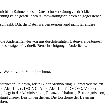
n nicht im Rahmen dieser Datenschutzerklärung ausdrücklich
öschung keine gesetzlichen Aufbewahrungspflichten entgegenstehen.
eschränkt. D.h. die Daten werden gesperrt und nicht für andere
ald die Änderungen der von uns durchgeführten Datenverarbeitungen
ne sonstige individuelle Benachrichtigung erforderlich wird.
ing, Werbung und Marktforschung.
zlichen Pflichten, wie z.B. der Archivierung. Hierbei verarbeiten
. 6 Abs. 1 lit. c. DSGVO, Art. 6 Abs. 1 lit. f. DSGVO. Von der
g liegt in der Administration, Finanzbuchhaltung, Büroorganisation,
ngung unserer Leistungen dienen. Die Löschung der Daten im
aben.