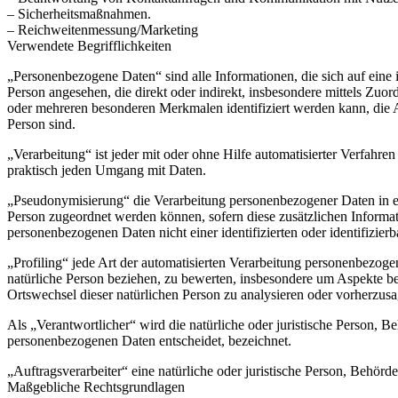
– Sicherheitsmaßnahmen.
– Reichweitenmessung/Marketing
Verwendete Begrifflichkeiten
„Personenbezogene Daten“ sind alle Informationen, die sich auf eine id
Person angesehen, die direkt oder indirekt, insbesondere mittels Z
oder mehreren besonderen Merkmalen identifiziert werden kann, die Aus
Person sind.
„Verarbeitung“ ist jeder mit oder ohne Hilfe automatisierter Verfah
praktisch jeden Umgang mit Daten.
„Pseudonymisierung“ die Verarbeitung personenbezogener Daten in ei
Person zugeordnet werden können, sofern diese zusätzlichen Informa
personenbezogenen Daten nicht einer identifizierten oder identifizie
„Profiling“ jede Art der automatisierten Verarbeitung personenbezog
natürliche Person beziehen, zu bewerten, insbesondere um Aspekte bezü
Ortswechsel dieser natürlichen Person zu analysieren oder vorherzus
Als „Verantwortlicher“ wird die natürliche oder juristische Person, 
personenbezogenen Daten entscheidet, bezeichnet.
„Auftragsverarbeiter“ eine natürliche oder juristische Person, Behörd
Maßgebliche Rechtsgrundlagen