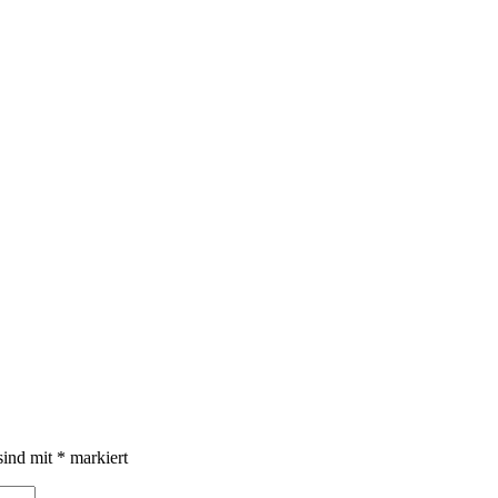
sind mit
*
markiert