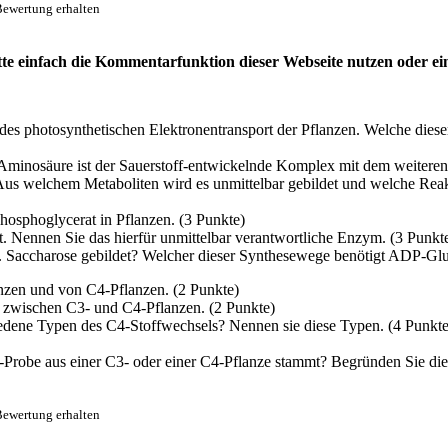
Bewertung erhalten
 einfach die Kommentarfunktion dieser Webseite nutzen oder eine 
es photosynthetischen Elektronentransport der Pflanzen. Welche die
Aminosäure ist der Sauerstoff-entwickelnde Komplex mit dem weiteren
Aus welchem Metaboliten wird es unmittelbar gebildet und welche Reak
osphoglycerat in Pflanzen. (3 Punkte)
Nennen Sie das hierfür unmittelbar verantwortliche Enzym. (3 Punkt
. Saccharose gebildet? Welcher dieser Synthesewege benötigt ADP-Glu
zen und von C4-Pflanzen. (2 Punkte)
zwischen C3- und C4-Pflanzen. (2 Punkte)
edene Typen des C4-Stoffwechsels? Nennen sie diese Typen. (4 Punkte
obe aus einer C3- oder einer C4-Pflanze stammt? Begründen Sie die 
Bewertung erhalten