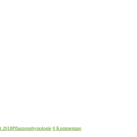
t 2018
Pflanzenphysiologie
0 Kommentare