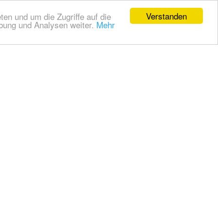
Verstanden
en und um die Zugriffe auf die
rbung und Analysen weiter.
Mehr