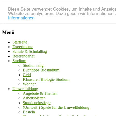
Diese Seite verwendet Cookies, um Inhalte und Anzeigen
Website zu analysieren. Dazu geben wir Informationen 
Informationen
Menü
Startseite
Experimente
Schule & Schulalltag
Referendariat
Studium
Studium allg.
Buchtipps Biostudium
Geld
Klausuren Biologie Studium
Wohnen
Umweltbildung
Angebote & Themen
Arbeitsblätter
Stundeneinstiege
(Umwelt-) Spiele für die Umweltbildung
Basteln