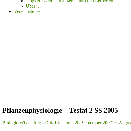
Tipps zur Arbeit an außerschulischen Lernorten
Über …
Verschiedenes
Pflanzenphysiologie – Testat 2 SS 2005
Biologie-Wissen.info - Dirk
Klausuren
28. September 2007
10. Augus