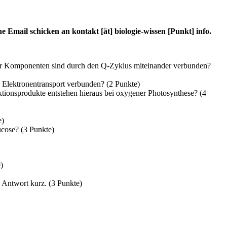
Email schicken an kontakt [ät] biologie-wissen [Punkt] info.
ser Komponenten sind durch den Q-Zyklus miteinander verbunden?
 Elektronentransport verbunden? (2 Punkte)
tionsprodukte entstehen hieraus bei oxygener Photosynthese? (4
e)
cose? (3 Punkte)
)
Antwort kurz. (3 Punkte)