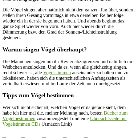
Die Vögel singen aber natürlich nicht den ganzen Tag über, sondern
stellen ihren Gesang vormittags in etwa derselben Reihenfolge
wieder ein in der sie begonnen haben. Und abends beginnt das
ganze Spiel wieder von vorn. Auch hier wieder durch die
Dämmerung bzw. den Grad der Sonnen-/Lichteinstrahlung
gesteuert.
Warum singen Vögel überhaupt?
Die Männchen singen um ihr Revier abzugrenzen und natürlich um
Weibchen anzulocken. Und da es, wenn alle gleichzeitig singen,
recht schwer ist, alle
Vogelstimmen
auseinander zu halten und zu
lokalisieren, haben sich die unterschiedlichen Anfangszeiten als
vorteilhaft erwiesen und im Laufe der Zeit auch durchgesetzt.
Tipps zum Vögel bestimmen
Wer sich nicht sicher ist, welchen Vogel er da gerade sieht, dem
habe ich hier mal die, meiner Meinung nach, besten
Bücher zum
Vögelbestimmen
zusammengestellt und eine
Übersichtsseite mit
Vogelstimmen CDs
(Amazon Link)