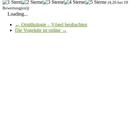
(4,26 bei 19
Bewertung(en))
Loading...
←
Ornithologie – Vögel beobachten
Die Vogeluhr ist online
→