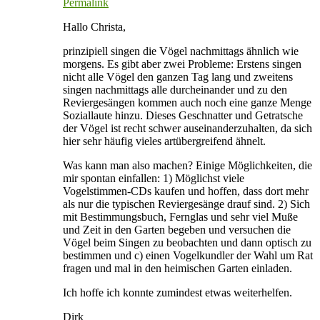
Permalink
Hallo Christa,
prinzipiell singen die Vögel nachmittags ähnlich wie
morgens. Es gibt aber zwei Probleme: Erstens singen
nicht alle Vögel den ganzen Tag lang und zweitens
singen nachmittags alle durcheinander und zu den
Reviergesängen kommen auch noch eine ganze Menge
Soziallaute hinzu. Dieses Geschnatter und Getratsche
der Vögel ist recht schwer auseinanderzuhalten, da sich
hier sehr häufig vieles artübergreifend ähnelt.
Was kann man also machen? Einige Möglichkeiten, die
mir spontan einfallen: 1) Möglichst viele
Vogelstimmen-CDs kaufen und hoffen, dass dort mehr
als nur die typischen Reviergesänge drauf sind. 2) Sich
mit Bestimmungsbuch, Fernglas und sehr viel Muße
und Zeit in den Garten begeben und versuchen die
Vögel beim Singen zu beobachten und dann optisch zu
bestimmen und c) einen Vogelkundler der Wahl um Rat
fragen und mal in den heimischen Garten einladen.
Ich hoffe ich konnte zumindest etwas weiterhelfen.
Dirk