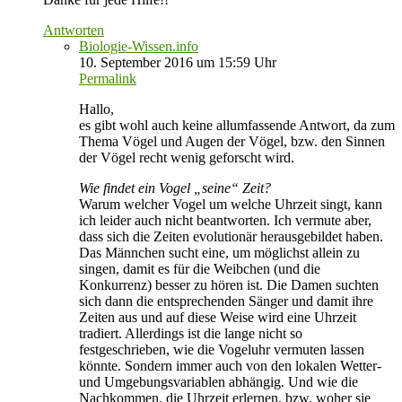
Antworten
Biologie-Wissen.info
10. September 2016 um 15:59 Uhr
Permalink
Hallo,
es gibt wohl auch keine allumfassende Antwort, da zum
Thema Vögel und Augen der Vögel, bzw. den Sinnen
der Vögel recht wenig geforscht wird.
Wie findet ein Vogel „seine“ Zeit?
Warum welcher Vogel um welche Uhrzeit singt, kann
ich leider auch nicht beantworten. Ich vermute aber,
dass sich die Zeiten evolutionär herausgebildet haben.
Das Männchen sucht eine, um möglichst allein zu
singen, damit es für die Weibchen (und die
Konkurrenz) besser zu hören ist. Die Damen suchten
sich dann die entsprechenden Sänger und damit ihre
Zeiten aus und auf diese Weise wird eine Uhrzeit
tradiert. Allerdings ist die lange nicht so
festgeschrieben, wie die Vogeluhr vermuten lassen
könnte. Sondern immer auch von den lokalen Wetter-
und Umgebungsvariablen abhängig. Und wie die
Nachkommen, die Uhrzeit erlernen, bzw. woher sie