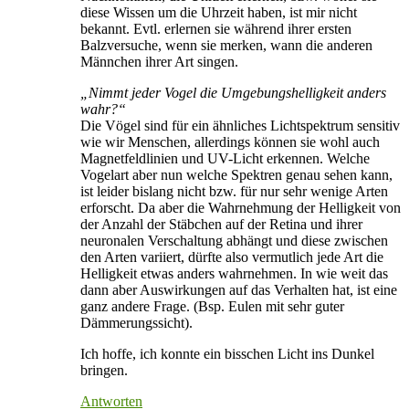
diese Wissen um die Uhrzeit haben, ist mir nicht
bekannt. Evtl. erlernen sie während ihrer ersten
Balzversuche, wenn sie merken, wann die anderen
Männchen ihrer Art singen.
„Nimmt jeder Vogel die Umgebungshelligkeit anders
wahr?“
Die Vögel sind für ein ähnliches Lichtspektrum sensitiv
wie wir Menschen, allerdings können sie wohl auch
Magnetfeldlinien und UV-Licht erkennen. Welche
Vogelart aber nun welche Spektren genau sehen kann,
ist leider bislang nicht bzw. für nur sehr wenige Arten
erforscht. Da aber die Wahrnehmung der Helligkeit von
der Anzahl der Stäbchen auf der Retina und ihrer
neuronalen Verschaltung abhängt und diese zwischen
den Arten variiert, dürfte also vermutlich jede Art die
Helligkeit etwas anders wahrnehmen. In wie weit das
dann aber Auswirkungen auf das Verhalten hat, ist eine
ganz andere Frage. (Bsp. Eulen mit sehr guter
Dämmerungssicht).
Ich hoffe, ich konnte ein bisschen Licht ins Dunkel
bringen.
Antworten