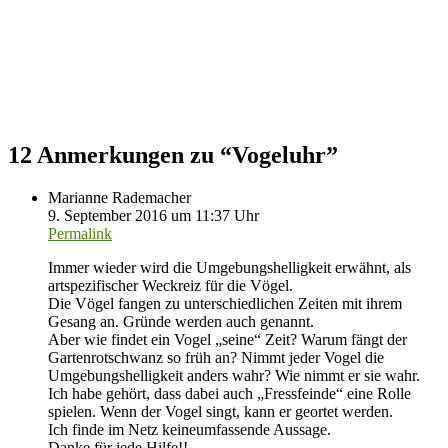
12 Anmerkungen zu “
Vogeluhr
”
Marianne Rademacher
9. September 2016 um 11:37 Uhr
Permalink
Immer wieder wird die Umgebungshelligkeit erwähnt, als
artspezifischer Weckreiz für die Vögel.
Die Vögel fangen zu unterschiedlichen Zeiten mit ihrem
Gesang an. Gründe werden auch genannt.
Aber wie findet ein Vogel „seine“ Zeit? Warum fängt der
Gartenrotschwanz so früh an? Nimmt jeder Vogel die
Umgebungshelligkeit anders wahr? Wie nimmt er sie wahr.
Ich habe gehört, dass dabei auch „Fressfeinde“ eine Rolle
spielen. Wenn der Vogel singt, kann er geortet werden.
Ich finde im Netz keineumfassende Aussage.
Danke für jede Hilfe!!