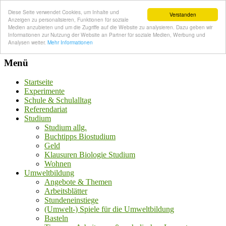
Diese Seite verwendet Cookies, um Inhalte und
Verstanden
Anzeigen zu personalisieren, Funktionen für soziale
Medien anzubieten und um die Zugriffe auf die Website zu analysieren. Dazu geben wir
Informationen zur Nutzung der Website an Partner für soziale Medien, Werbung und
Analysen weiter.
Mehr Informationen
Menü
Startseite
Experimente
Schule & Schulalltag
Referendariat
Studium
Studium allg.
Buchtipps Biostudium
Geld
Klausuren Biologie Studium
Wohnen
Umweltbildung
Angebote & Themen
Arbeitsblätter
Stundeneinstiege
(Umwelt-) Spiele für die Umweltbildung
Basteln