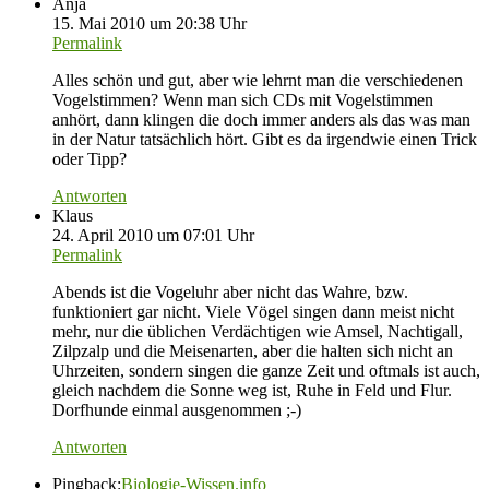
Anja
15. Mai 2010 um 20:38 Uhr
Permalink
Alles schön und gut, aber wie lehrnt man die verschiedenen
Vogelstimmen? Wenn man sich CDs mit Vogelstimmen
anhört, dann klingen die doch immer anders als das was man
in der Natur tatsächlich hört. Gibt es da irgendwie einen Trick
oder Tipp?
Antworten
Klaus
24. April 2010 um 07:01 Uhr
Permalink
Abends ist die Vogeluhr aber nicht das Wahre, bzw.
funktioniert gar nicht. Viele Vögel singen dann meist nicht
mehr, nur die üblichen Verdächtigen wie Amsel, Nachtigall,
Zilpzalp und die Meisenarten, aber die halten sich nicht an
Uhrzeiten, sondern singen die ganze Zeit und oftmals ist auch,
gleich nachdem die Sonne weg ist, Ruhe in Feld und Flur.
Dorfhunde einmal ausgenommen ;-)
Antworten
Pingback:
Biologie-Wissen.info