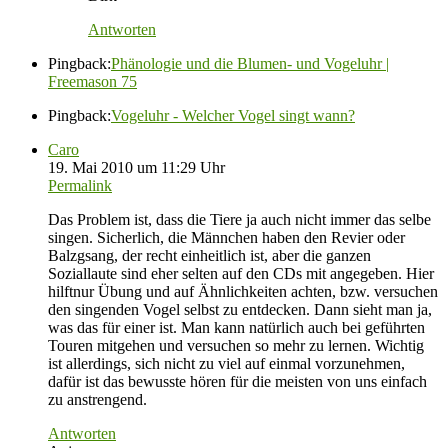
Antworten
Pingback:
Phänologie und die Blumen- und Vogeluhr |
Freemason 75
Pingback:
Vogeluhr - Welcher Vogel singt wann?
Caro
19. Mai 2010 um 11:29 Uhr
Permalink
Das Problem ist, dass die Tiere ja auch nicht immer das selbe
singen. Sicherlich, die Männchen haben den Revier oder
Balzgsang, der recht einheitlich ist, aber die ganzen
Soziallaute sind eher selten auf den CDs mit angegeben. Hier
hilftnur Übung und auf Ähnlichkeiten achten, bzw. versuchen
den singenden Vogel selbst zu entdecken. Dann sieht man ja,
was das für einer ist. Man kann natürlich auch bei geführten
Touren mitgehen und versuchen so mehr zu lernen. Wichtig
ist allerdings, sich nicht zu viel auf einmal vorzunehmen,
dafür ist das bewusste hören für die meisten von uns einfach
zu anstrengend.
Antworten