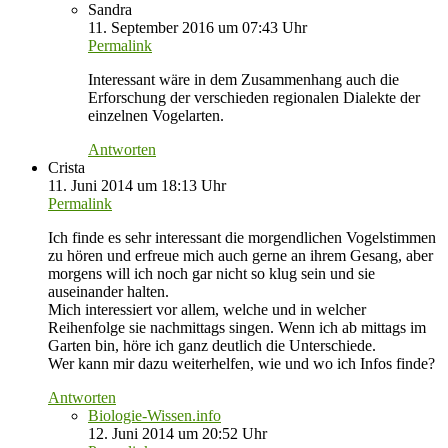
Sandra
11. September 2016 um 07:43 Uhr
Permalink
Interessant wäre in dem Zusammenhang auch die
Erforschung der verschieden regionalen Dialekte der
einzelnen Vogelarten.
Antworten
Crista
11. Juni 2014 um 18:13 Uhr
Permalink
Ich finde es sehr interessant die morgendlichen Vogelstimmen
zu hören und erfreue mich auch gerne an ihrem Gesang, aber
morgens will ich noch gar nicht so klug sein und sie
auseinander halten.
Mich interessiert vor allem, welche und in welcher
Reihenfolge sie nachmittags singen. Wenn ich ab mittags im
Garten bin, höre ich ganz deutlich die Unterschiede.
Wer kann mir dazu weiterhelfen, wie und wo ich Infos finde?
Antworten
Biologie-Wissen.info
12. Juni 2014 um 20:52 Uhr