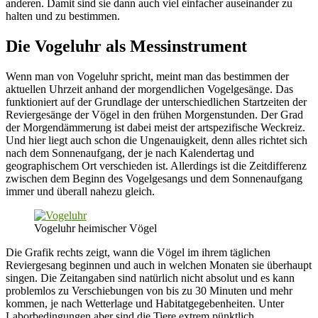
anderen. Damit sind sie dann auch viel einfacher auseinander zu
halten und zu bestimmen.
Die Vogeluhr als Messinstrument
Wenn man von Vogeluhr spricht, meint man das bestimmen der
aktuellen Uhrzeit anhand der morgendlichen Vogelgesänge. Das
funktioniert auf der Grundlage der unterschiedlichen Startzeiten der
Reviergesänge der Vögel in den frühen Morgenstunden. Der Grad
der Morgendämmerung ist dabei meist der artspezifische Weckreiz.
Und hier liegt auch schon die Ungenauigkeit, denn alles richtet sich
nach dem Sonnenaufgang, der je nach Kalendertag und
geographischem Ort verschieden ist. Allerdings ist die Zeitdifferenz
zwischen dem Beginn des Vogelgesangs und dem Sonnenaufgang
immer und überall nahezu gleich.
Vogeluhr heimischer Vögel
Die Grafik rechts zeigt, wann die Vögel im ihrem täglichen
Reviergesang beginnen und auch in welchen Monaten sie überhaupt
singen. Die Zeitangaben sind natürlich nicht absolut und es kann
problemlos zu Verschiebungen von bis zu 30 Minuten und mehr
kommen, je nach Wetterlage und Habitatgegebenheiten. Unter
Laborbedingungen aber sind die Tiere extrem pünktlich.