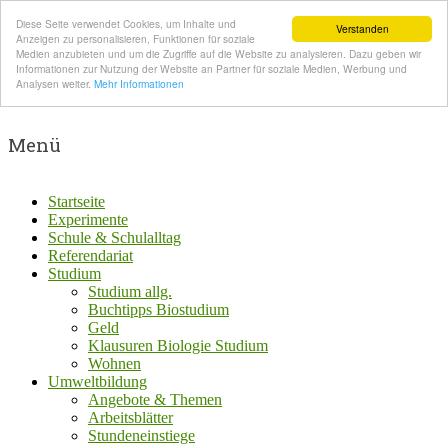
Diese Seite verwendet Cookies, um Inhalte und
Verstanden
Anzeigen zu personalisieren, Funktionen für soziale
Medien anzubieten und um die Zugriffe auf die Website zu analysieren. Dazu geben wir
Informationen zur Nutzung der Website an Partner für soziale Medien, Werbung und
Analysen weiter.
Mehr Informationen
Menü
Startseite
Experimente
Schule & Schulalltag
Referendariat
Studium
Studium allg.
Buchtipps Biostudium
Geld
Klausuren Biologie Studium
Wohnen
Umweltbildung
Angebote & Themen
Arbeitsblätter
Stundeneinstiege