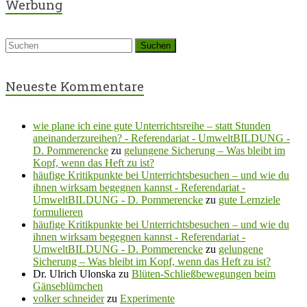
Werbung
Neueste Kommentare
wie plane ich eine gute Unterrichtsreihe – statt Stunden
aneinanderzureihen? - Referendariat - UmweltBILDUNG -
D. Pommerencke
zu
gelungene Sicherung – Was bleibt im
Kopf, wenn das Heft zu ist?
häufige Kritikpunkte bei Unterrichtsbesuchen – und wie du
ihnen wirksam begegnen kannst - Referendariat -
UmweltBILDUNG - D. Pommerencke
zu
gute Lernziele
formulieren
häufige Kritikpunkte bei Unterrichtsbesuchen – und wie du
ihnen wirksam begegnen kannst - Referendariat -
UmweltBILDUNG - D. Pommerencke
zu
gelungene
Sicherung – Was bleibt im Kopf, wenn das Heft zu ist?
Dr. Ulrich Ulonska
zu
Blüten-Schließbewegungen beim
Gänseblümchen
volker schneider
zu
Experimente