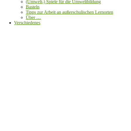
(Umwelt-) Spiele für die Umweltbildung
Basteln
Tipps zur Arbeit an außerschulischen Lernorten
Über …
Verschiedenes