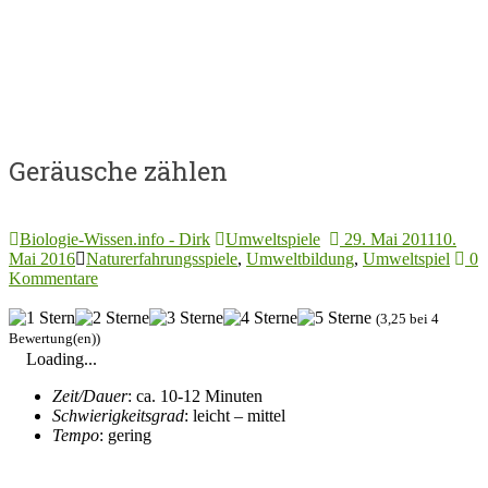
Geräusche zählen
Biologie-Wissen.info - Dirk
Umweltspiele
29. Mai 2011
10.
Mai 2016
Naturerfahrungsspiele
,
Umweltbildung
,
Umweltspiel
0
Kommentare
(3,25 bei 4
Bewertung(en))
Loading...
Zeit/Dauer
: ca. 10-12 Minuten
Schwierigkeitsgrad
: leicht – mittel
Tempo
: gering