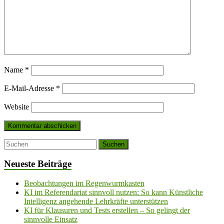
Name
*
E-Mail-Adresse
*
Website
Neueste Beiträge
Beobachtungen im Regenwurmkasten
KI im Referendariat sinnvoll nutzen: So kann Künstliche
Intelligenz angehende Lehrkräfte unterstützen
KI für Klausuren und Tests erstellen – So gelingt der
sinnvolle Einsatz