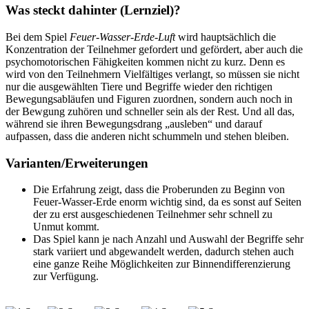
Was steckt dahinter (Lernziel)?
Bei dem Spiel
Feuer-Wasser-Erde-Luft
wird hauptsächlich die
Konzentration der Teilnehmer gefordert und gefördert, aber auch die
psychomotorischen Fähigkeiten kommen nicht zu kurz. Denn es
wird von den Teilnehmern Vielfältiges verlangt, so müssen sie nicht
nur die ausgewählten Tiere und Begriffe wieder den richtigen
Bewegungsabläufen und Figuren zuordnen, sondern auch noch in
der Bewgung zuhören und schneller sein als der Rest. Und all das,
während sie ihren Bewegungsdrang „ausleben“ und darauf
aufpassen, dass die anderen nicht schummeln und stehen bleiben.
Varianten/Erweiterungen
Die Erfahrung zeigt, dass die Proberunden zu Beginn von
Feuer-Wasser-Erde enorm wichtig sind, da es sonst auf Seiten
der zu erst ausgeschiedenen Teilnehmer sehr schnell zu
Unmut kommt.
Das Spiel kann je nach Anzahl und Auswahl der Begriffe sehr
stark variiert und abgewandelt werden, dadurch stehen auch
eine ganze Reihe Möglichkeiten zur Binnendifferenzierung
zur Verfügung.