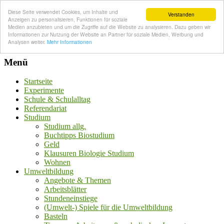
Diese Seite verwendet Cookies, um Inhalte und
Verstanden
Anzeigen zu personalisieren, Funktionen für soziale
Medien anzubieten und um die Zugriffe auf die Website zu analysieren. Dazu geben wir
Informationen zur Nutzung der Website an Partner für soziale Medien, Werbung und
Analysen weiter.
Mehr Informationen
Menü
Startseite
Experimente
Schule & Schulalltag
Referendariat
Studium
Studium allg.
Buchtipps Biostudium
Geld
Klausuren Biologie Studium
Wohnen
Umweltbildung
Angebote & Themen
Arbeitsblätter
Stundeneinstiege
(Umwelt-) Spiele für die Umweltbildung
Basteln