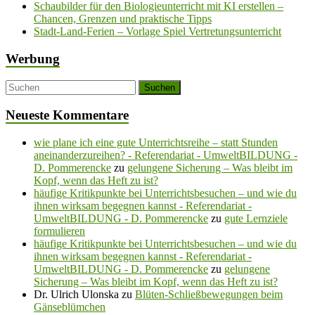
Schaubilder für den Biologieunterricht mit KI erstellen –
Chancen, Grenzen und praktische Tipps
Stadt-Land-Ferien – Vorlage Spiel Vertretungsunterricht
Werbung
Neueste Kommentare
wie plane ich eine gute Unterrichtsreihe – statt Stunden
aneinanderzureihen? - Referendariat - UmweltBILDUNG -
D. Pommerencke
zu
gelungene Sicherung – Was bleibt im
Kopf, wenn das Heft zu ist?
häufige Kritikpunkte bei Unterrichtsbesuchen – und wie du
ihnen wirksam begegnen kannst - Referendariat -
UmweltBILDUNG - D. Pommerencke
zu
gute Lernziele
formulieren
häufige Kritikpunkte bei Unterrichtsbesuchen – und wie du
ihnen wirksam begegnen kannst - Referendariat -
UmweltBILDUNG - D. Pommerencke
zu
gelungene
Sicherung – Was bleibt im Kopf, wenn das Heft zu ist?
Dr. Ulrich Ulonska
zu
Blüten-Schließbewegungen beim
Gänseblümchen