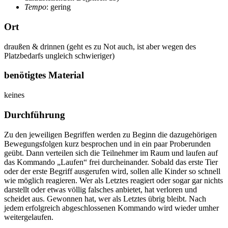
Tempo
: gering
Ort
draußen & drinnen (geht es zu Not auch, ist aber wegen des
Platzbedarfs ungleich schwieriger)
benötigtes Material
keines
Durchführung
Zu den jeweiligen Begriffen werden zu Beginn die dazugehörigen
Bewegungsfolgen kurz besprochen und in ein paar Proberunden
geübt. Dann verteilen sich die Teilnehmer im Raum und laufen auf
das Kommando „Laufen“ frei durcheinander. Sobald das erste Tier
oder der erste Begriff ausgerufen wird, sollen alle Kinder so schnell
wie möglich reagieren. Wer als Letztes reagiert oder sogar gar nichts
darstellt oder etwas völlig falsches anbietet, hat verloren und
scheidet aus. Gewonnen hat, wer als Letztes übrig bleibt. Nach
jedem erfolgreich abgeschlossenen Kommando wird wieder umher
weitergelaufen.