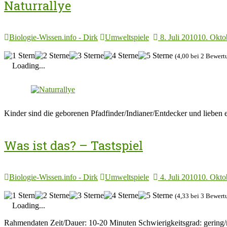
Naturrallye
Biologie-Wissen.info - Dirk
Umweltspiele
8. Juli 2010
10. Okto
(4,00 bei 2 Bewert
Loading...
Kinder sind die geborenen Pfadfinder/Indianer/Entdecker und lieben e
Was ist das? – Tastspiel
Biologie-Wissen.info - Dirk
Umweltspiele
4. Juli 2010
10. Okto
(4,33 bei 3 Bewert
Loading...
Rahmendaten Zeit/Dauer: 10-20 Minuten Schwierigkeitsgrad: gering/m