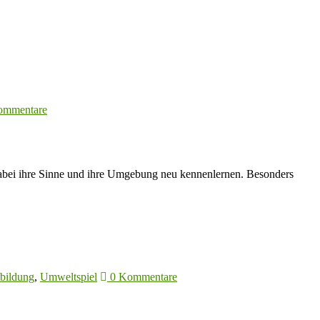
ommentare
d dabei ihre Sinne und ihre Umgebung neu kennenlernen. Besonders
bildung
,
Umweltspiel
0 Kommentare