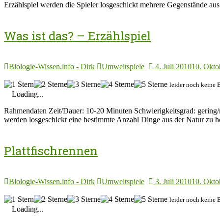
Erzählspiel werden die Spieler losgeschickt mehrere Gegenstände aus
Was ist das? – Erzählspiel
Biologie-Wissen.info - Dirk
Umweltspiele
4. Juli 2010
10. Okto
leider noch keine 
Loading...
Rahmendaten Zeit/Dauer: 10-20 Minuten Schwierigkeitsgrad: gering/m
werden losgeschickt eine bestimmte Anzahl Dinge aus der Natur zu h
Plattfischrennen
Biologie-Wissen.info - Dirk
Umweltspiele
3. Juli 2010
10. Okto
leider noch keine 
Loading...