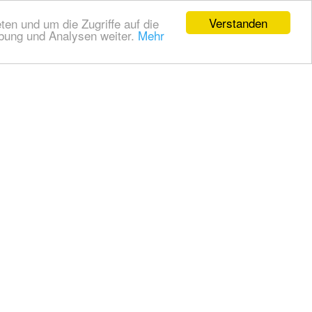
Verstanden
en und um die Zugriffe auf die
rbung und Analysen weiter.
Mehr