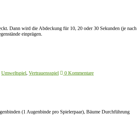
eckt. Dann wird die Abdeckung für 10, 20 oder 30 Sekunden (je nach
egenstände einprägen.
,
Umweltspiel
,
Vertrauensspiel
0 Kommentare
Augenbinden (1 Augenbinde pro Spielerpaar), Bäume Durchführung