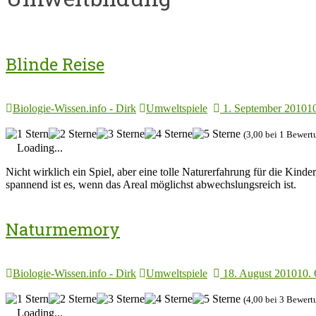
Blinde Reise
Biologie-Wissen.info - Dirk
Umweltspiele
1. September 2010
1
(3,00 bei 1 Bewert
Loading...
Nicht wirklich ein Spiel, aber eine tolle Naturerfahrung für die Kin
spannend ist es, wenn das Areal möglichst abwechslungsreich ist.
Naturmemory
Biologie-Wissen.info - Dirk
Umweltspiele
18. August 2010
10.
(4,00 bei 3 Bewert
Loading...