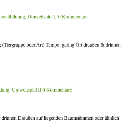
weltbildung
,
Umweltspiel
0 Kommentare
g (Tiergruppe oder Art) Tempo: gering Ort draußen & drinnen
dung
,
Umweltspiel
0 Kommentare
en & drinnen Draußen auf liegenden Baumstämmen oder ähnlich