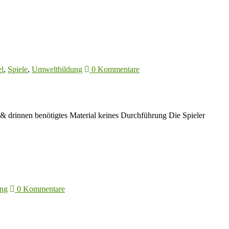
el
,
Spiele
,
Umweltbildung
0 Kommentare
& drinnen benötigtes Material keines Durchführung Die Spieler
ng
0 Kommentare