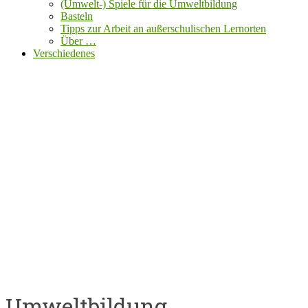
(Umwelt-) Spiele für die Umweltbildung
Basteln
Tipps zur Arbeit an außerschulischen Lernorten
Über …
Verschiedenes
Umweltbildung