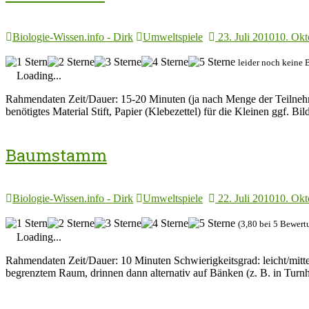
Biologie-Wissen.info - Dirk
Umweltspiele
23. Juli 2010
10. Okt
leider noch keine 
Loading...
Rahmendaten Zeit/Dauer: 15-20 Minuten (ja nach Menge der Teilnehmer
benötigtes Material Stift, Papier (Klebezettel) für die Kleinen ggf. Bil
Baumstamm
Biologie-Wissen.info - Dirk
Umweltspiele
22. Juli 2010
10. Okt
(3,80 bei 5 Bewert
Loading...
Rahmendaten Zeit/Dauer: 10 Minuten Schwierigkeitsgrad: leicht/mitte
begrenztem Raum, drinnen dann alternativ auf Bänken (z. B. in Turn