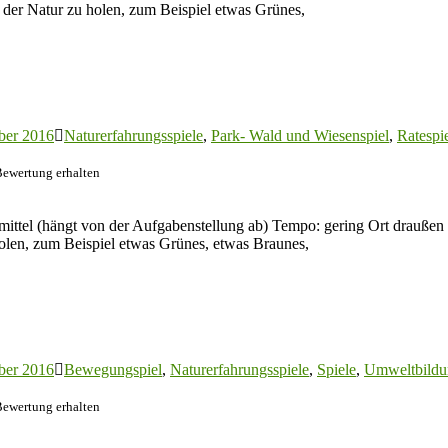
 der Natur zu holen, zum Beispiel etwas Grünes,
ber 2016
Naturerfahrungsspiele
,
Park- Wald und Wiesenspiel
,
Ratespi
Bewertung erhalten
ittel (hängt von der Aufgabenstellung ab) Tempo: gering Ort draußen 
olen, zum Beispiel etwas Grünes, etwas Braunes,
ber 2016
Bewegungspiel
,
Naturerfahrungsspiele
,
Spiele
,
Umweltbildu
Bewertung erhalten