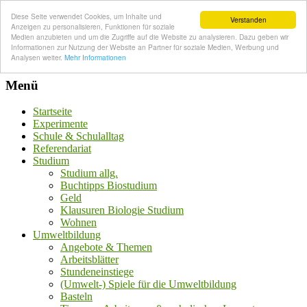
Diese Seite verwendet Cookies, um Inhalte und
Verstanden
Anzeigen zu personalisieren, Funktionen für soziale
Medien anzubieten und um die Zugriffe auf die Website zu analysieren. Dazu geben wir
Informationen zur Nutzung der Website an Partner für soziale Medien, Werbung und
Analysen weiter.
Mehr Informationen
Menü
Startseite
Experimente
Schule & Schulalltag
Referendariat
Studium
Studium allg.
Buchtipps Biostudium
Geld
Klausuren Biologie Studium
Wohnen
Umweltbildung
Angebote & Themen
Arbeitsblätter
Stundeneinstiege
(Umwelt-) Spiele für die Umweltbildung
Basteln