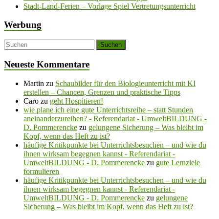
Stadt-Land-Ferien – Vorlage Spiel Vertretungsunterricht
Werbung
Neueste Kommentare
Martin
zu
Schaubilder für den Biologieunterricht mit KI
erstellen – Chancen, Grenzen und praktische Tipps
Caro
zu
geht Hospitieren!
wie plane ich eine gute Unterrichtsreihe – statt Stunden
aneinanderzureihen? - Referendariat - UmweltBILDUNG -
D. Pommerencke
zu
gelungene Sicherung – Was bleibt im
Kopf, wenn das Heft zu ist?
häufige Kritikpunkte bei Unterrichtsbesuchen – und wie du
ihnen wirksam begegnen kannst - Referendariat -
UmweltBILDUNG - D. Pommerencke
zu
gute Lernziele
formulieren
häufige Kritikpunkte bei Unterrichtsbesuchen – und wie du
ihnen wirksam begegnen kannst - Referendariat -
UmweltBILDUNG - D. Pommerencke
zu
gelungene
Sicherung – Was bleibt im Kopf, wenn das Heft zu ist?