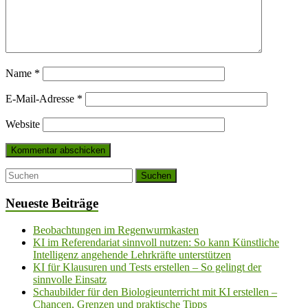
Name
*
E-Mail-Adresse
*
Website
Neueste Beiträge
Beobachtungen im Regenwurmkasten
KI im Referendariat sinnvoll nutzen: So kann Künstliche
Intelligenz angehende Lehrkräfte unterstützen
KI für Klausuren und Tests erstellen – So gelingt der
sinnvolle Einsatz
Schaubilder für den Biologieunterricht mit KI erstellen –
Chancen, Grenzen und praktische Tipps