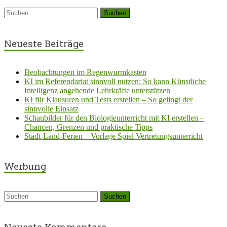
Neueste Beiträge
Beobachtungen im Regenwurmkasten
KI im Referendariat sinnvoll nutzen: So kann Künstliche
Intelligenz angehende Lehrkräfte unterstützen
KI für Klausuren und Tests erstellen – So gelingt der
sinnvolle Einsatz
Schaubilder für den Biologieunterricht mit KI erstellen –
Chancen, Grenzen und praktische Tipps
Stadt-Land-Ferien – Vorlage Spiel Vertretungsunterricht
Werbung
Neueste Kommentare