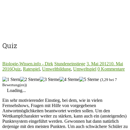
Quiz
Biologie-Wissen.info - Dirk
Stundeneinstiege
3. Mai 2012
10. Mai
2016
Quiz
,
Ratespiel
,
Umweltbildung
,
Umweltspiel
0 Kommentare
(3,29 bei 7
Bewertung(en))
Loading...
Ein sehr motivierender Einstieg, bei dem, wie in vielen
Fernsehshows, Fragen mit Hilfe von vorgegebenen
Antwortmöglichkeiten beantwortet werden sollen. Um den
Wettkampfcharakter weiter zu stärken, kann auch ein (ansteigendes)
Punktesystem eingeführt werden. Gewonnen hat dann natürlich
derjenige mit den meisten Punkten. Um auch schwächere Schüler zu