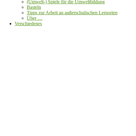
(Umwelt-) Spiele für die Umweltbildung
Basteln
Tipps zur Arbeit an außerschulischen Lernorten
Über …
Verschiedenes