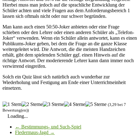
Hierbei muss man jedoch auf die sprachliche Entwicklung der
Schüler achten und viele Fragen aus dem Anforderungsbereich 1
lassen sich oftmals nicht oder nur schwer begründen.
Man kann auch einen 50:50-Joker anbieten oder eine Frage
schieben oder den Lehrer oder einen anderen Schüler als „Telefon-
Joker“ verwenden. Wenn ein Schüler allein antwortet, kann es einen
Publikums-Joker geben, bei dem die Frage an die ganze Klasse
weitergeleitet wird. Die Antwort, die die meisten Handzeichen
erhält, gibt dem spielenden Schüler ggf. einen Hinweis auf die
richtige Antwort. Der moderierende Lehrer kann dann immer noch
verwirrend eingreifen.
Solch ein Quiz lässt sich natürlich auch wunderbar zur
Wiederholung und Festigung am Ende einer Unterrichtseinheit
einsetzen.
(3,29 bei 7
Bewertung(en))
Loading...
←
Bestimmungs- und Such-Spiel
Fledermaus-Jagd
→