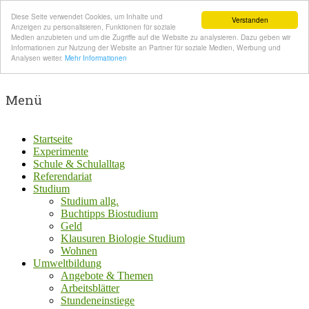
Diese Seite verwendet Cookies, um Inhalte und
Verstanden
Anzeigen zu personalisieren, Funktionen für soziale
Medien anzubieten und um die Zugriffe auf die Website zu analysieren. Dazu geben wir
Informationen zur Nutzung der Website an Partner für soziale Medien, Werbung und
Analysen weiter.
Mehr Informationen
Menü
Startseite
Experimente
Schule & Schulalltag
Referendariat
Studium
Studium allg.
Buchtipps Biostudium
Geld
Klausuren Biologie Studium
Wohnen
Umweltbildung
Angebote & Themen
Arbeitsblätter
Stundeneinstiege