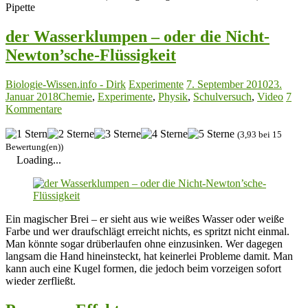
Pipette
der Wasserklumpen – oder die Nicht-
Newton’sche-Flüssigkeit
Biologie-Wissen.info - Dirk
Experimente
7. September 2010
23.
Januar 2018
Chemie
,
Experimente
,
Physik
,
Schulversuch
,
Video
7
Kommentare
(3,93 bei 15
Bewertung(en))
Loading...
Ein magischer Brei – er sieht aus wie weißes Wasser oder weiße
Farbe und wer draufschlägt erreicht nichts, es spritzt nicht einmal.
Man könnte sogar drüberlaufen ohne einzusinken. Wer dagegen
langsam die Hand hineinsteckt, hat keinerlei Probleme damit. Man
kann auch eine Kugel formen, die jedoch beim vorzeigen sofort
wieder zerfließt.