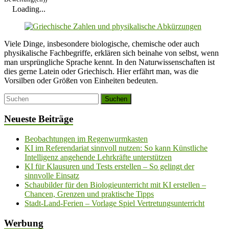
Loading...
Viele Dinge, insbesondere biologische, chemische oder auch
physikalische Fachbegriffe, erklären sich beinahe von selbst, wenn
man ursprüngliche Sprache kennt. In den Naturwissenschaften ist
dies gerne Latein oder Griechisch. Hier erfährt man, was die
Vorsilben oder Größen von Einheiten bedeuten.
Neueste Beiträge
Beobachtungen im Regenwurmkasten
KI im Referendariat sinnvoll nutzen: So kann Künstliche
Intelligenz angehende Lehrkräfte unterstützen
KI für Klausuren und Tests erstellen – So gelingt der
sinnvolle Einsatz
Schaubilder für den Biologieunterricht mit KI erstellen –
Chancen, Grenzen und praktische Tipps
Stadt-Land-Ferien – Vorlage Spiel Vertretungsunterricht
Werbung