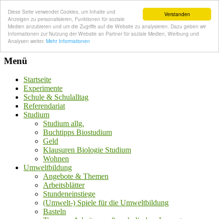
Diese Seite verwendet Cookies, um Inhalte und
Verstanden
Anzeigen zu personalisieren, Funktionen für soziale
Medien anzubieten und um die Zugriffe auf die Website zu analysieren. Dazu geben wir
Informationen zur Nutzung der Website an Partner für soziale Medien, Werbung und
Analysen weiter.
Mehr Informationen
Menü
Startseite
Experimente
Schule & Schulalltag
Referendariat
Studium
Studium allg.
Buchtipps Biostudium
Geld
Klausuren Biologie Studium
Wohnen
Umweltbildung
Angebote & Themen
Arbeitsblätter
Stundeneinstiege
(Umwelt-) Spiele für die Umweltbildung
Basteln