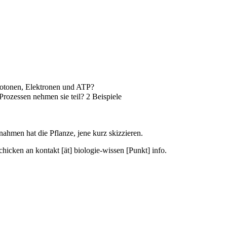
hotonen, Elektronen und ATP?
ozessen nehmen sie teil? 2 Beispiele
men hat die Pflanze, jene kurz skizzieren.
icken an kontakt [ät] biologie-wissen [Punkt] info.