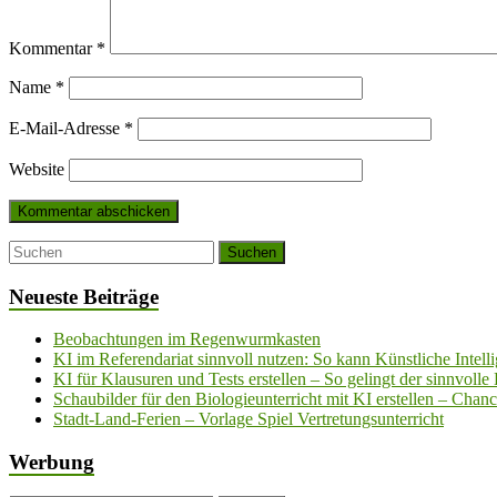
Kommentar
*
Name
*
E-Mail-Adresse
*
Website
Neueste Beiträge
Beobachtungen im Regenwurmkasten
KI im Referendariat sinnvoll nutzen: So kann Künstliche Intell
KI für Klausuren und Tests erstellen – So gelingt der sinnvolle 
Schaubilder für den Biologieunterricht mit KI erstellen – Chan
Stadt-Land-Ferien – Vorlage Spiel Vertretungsunterricht
Werbung