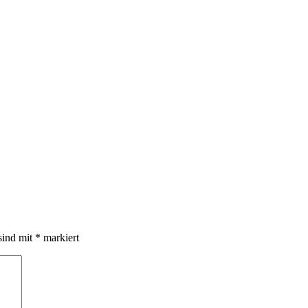
sind mit
*
markiert