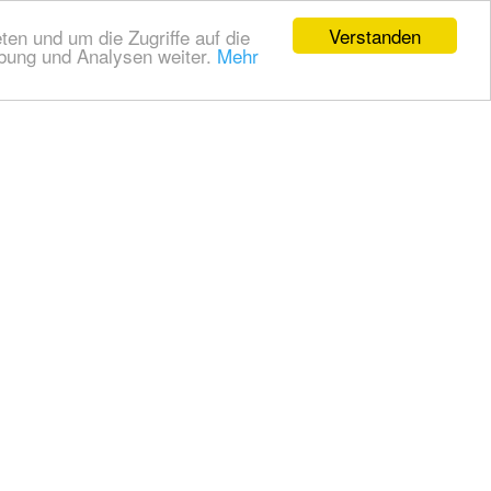
Verstanden
en und um die Zugriffe auf die
rbung und Analysen weiter.
Mehr