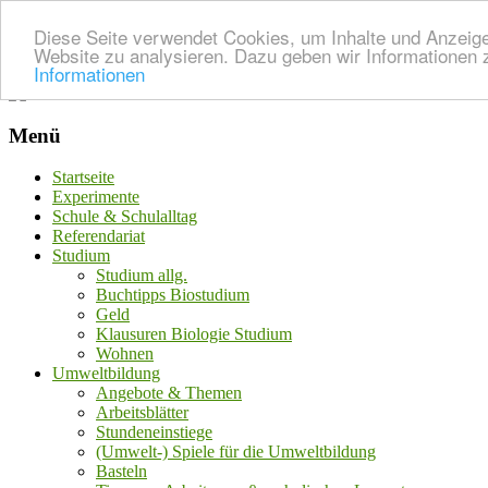
Diese Seite verwendet Cookies, um Inhalte und Anzeigen
Website zu analysieren. Dazu geben wir Informationen 
Informationen
Menü
Startseite
Experimente
Schule & Schulalltag
Referendariat
Studium
Studium allg.
Buchtipps Biostudium
Geld
Klausuren Biologie Studium
Wohnen
Umweltbildung
Angebote & Themen
Arbeitsblätter
Stundeneinstiege
(Umwelt-) Spiele für die Umweltbildung
Basteln