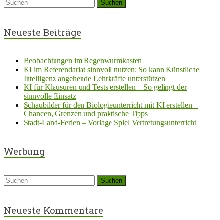
Neueste Beiträge
Beobachtungen im Regenwurmkasten
KI im Referendariat sinnvoll nutzen: So kann Künstliche
Intelligenz angehende Lehrkräfte unterstützen
KI für Klausuren und Tests erstellen – So gelingt der
sinnvolle Einsatz
Schaubilder für den Biologieunterricht mit KI erstellen –
Chancen, Grenzen und praktische Tipps
Stadt-Land-Ferien – Vorlage Spiel Vertretungsunterricht
Werbung
Neueste Kommentare