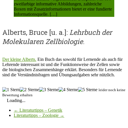
zweifarbige informative Abbildungen, zahlreiche
Boxen mit Zusatzinformationen bietet er eine fundierte
Informationsquelle. […]
Alberts, Bruce [u. a.]:
Lehrbuch der
Molekularen Zellbiologie
.
Der kleine Alberts.
Ein Buch das sowohl für Lernende als auch für
Lehrende interessant ist und die Funktionsweise der Zellen sowie
die biologischen Zusammenhänge erklärt. Besonders für Lernende
sind die Verständnisfragen und Übungsaufgaben sehr nützlich.
leider noch keine
Bewertung erhalten
Loading...
←
Literaturtipps – Genetik
Literaturtipps – Zoologie
→