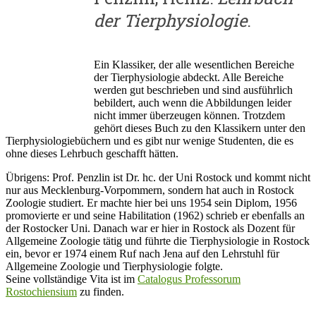
der Tierphysiologie
.
Ein Klassiker, der alle wesentlichen Bereiche
der Tierphysiologie abdeckt. Alle Bereiche
werden gut beschrieben und sind ausführlich
bebildert, auch wenn die Abbildungen leider
nicht immer überzeugen können. Trotzdem
gehört dieses Buch zu den Klassikern unter den
Tierphysiologiebüchern und es gibt nur wenige Studenten, die es
ohne dieses Lehrbuch geschafft hätten.
Übrigens: Prof. Penzlin ist Dr. hc. der Uni Rostock und kommt nicht
nur aus Mecklenburg-Vorpommern, sondern hat auch in Rostock
Zoologie studiert. Er machte hier bei uns 1954 sein Diplom, 1956
promovierte er und seine Habilitation (1962) schrieb er ebenfalls an
der Rostocker Uni. Danach war er hier in Rostock als Dozent für
Allgemeine Zoologie tätig und führte die Tierphysiologie in Rostock
ein, bevor er 1974 einem Ruf nach Jena auf den Lehrstuhl für
Allgemeine Zoologie und Tierphysiologie folgte.
Seine vollständige Vita ist im
Catalogus Professorum
Rostochiensium
zu finden.