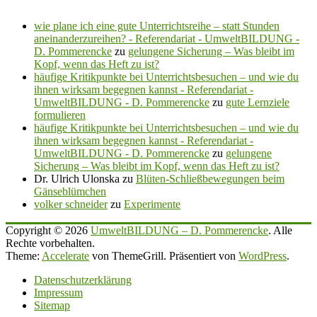
wie plane ich eine gute Unterrichtsreihe – statt Stunden
aneinanderzureihen? - Referendariat - UmweltBILDUNG -
D. Pommerencke
zu
gelungene Sicherung – Was bleibt im
Kopf, wenn das Heft zu ist?
häufige Kritikpunkte bei Unterrichtsbesuchen – und wie du
ihnen wirksam begegnen kannst - Referendariat -
UmweltBILDUNG - D. Pommerencke
zu
gute Lernziele
formulieren
häufige Kritikpunkte bei Unterrichtsbesuchen – und wie du
ihnen wirksam begegnen kannst - Referendariat -
UmweltBILDUNG - D. Pommerencke
zu
gelungene
Sicherung – Was bleibt im Kopf, wenn das Heft zu ist?
Dr. Ulrich Ulonska
zu
Blüten-Schließbewegungen beim
Gänseblümchen
volker schneider
zu
Experimente
Copyright © 2026
UmweltBILDUNG – D. Pommerencke
. Alle
Rechte vorbehalten.
Theme:
Accelerate
von ThemeGrill. Präsentiert von
WordPress
.
Datenschutzerklärung
Impressum
Sitemap