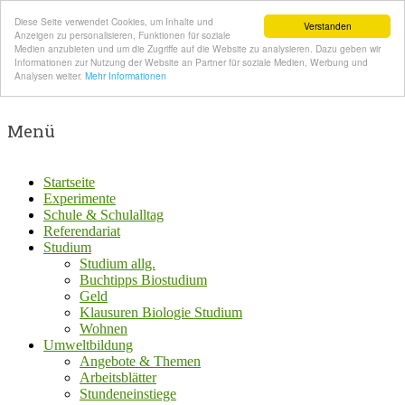
Diese Seite verwendet Cookies, um Inhalte und
Verstanden
Anzeigen zu personalisieren, Funktionen für soziale
Medien anzubieten und um die Zugriffe auf die Website zu analysieren. Dazu geben wir
Informationen zur Nutzung der Website an Partner für soziale Medien, Werbung und
Analysen weiter.
Mehr Informationen
Menü
Startseite
Experimente
Schule & Schulalltag
Referendariat
Studium
Studium allg.
Buchtipps Biostudium
Geld
Klausuren Biologie Studium
Wohnen
Umweltbildung
Angebote & Themen
Arbeitsblätter
Stundeneinstiege