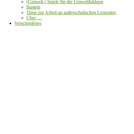
(Umwelt-) Spiele für die Umweltbildung
Basteln
Tipps zur Arbeit an außerschulischen Lernorten
Über …
Verschiedenes