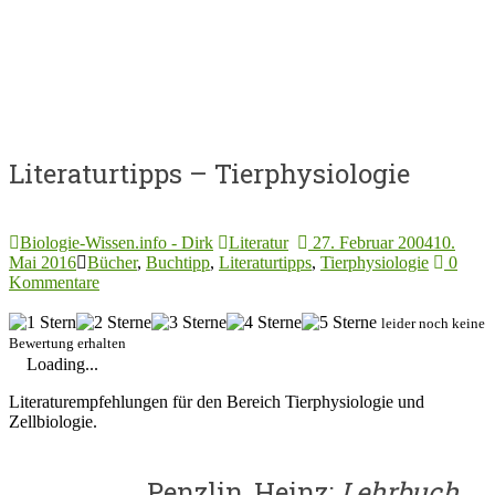
Literaturtipps – Tierphysiologie
Biologie-Wissen.info - Dirk
Literatur
27. Februar 2004
10.
Mai 2016
Bücher
,
Buchtipp
,
Literaturtipps
,
Tierphysiologie
0
Kommentare
leider noch keine
Bewertung erhalten
Loading...
Literaturempfehlungen für den Bereich Tierphysiologie und
Zellbiologie.
Penzlin, Heinz:
Lehrbuch