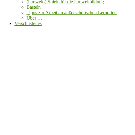
(Umwelt-) Spiele für die Umweltbildung
Basteln
Tipps zur Arbeit an außerschulischen Lernorten
Über …
Verschiedenes