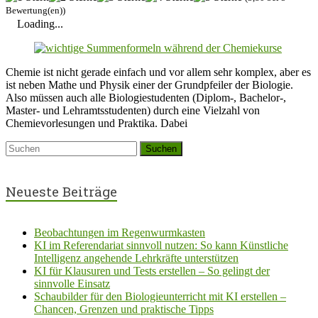
Bewertung(en))
Loading...
Chemie ist nicht gerade einfach und vor allem sehr komplex, aber es
ist neben Mathe und Physik einer der Grundpfeiler der Biologie.
Also müssen auch alle Biologiestudenten (Diplom-, Bachelor-,
Master- und Lehramtsstudenten) durch eine Vielzahl von
Chemievorlesungen und Praktika. Dabei
Neueste Beiträge
Beobachtungen im Regenwurmkasten
KI im Referendariat sinnvoll nutzen: So kann Künstliche
Intelligenz angehende Lehrkräfte unterstützen
KI für Klausuren und Tests erstellen – So gelingt der
sinnvolle Einsatz
Schaubilder für den Biologieunterricht mit KI erstellen –
Chancen, Grenzen und praktische Tipps