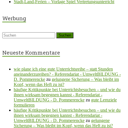
Stadt-Land-Ferien – Vorlage Spiel Vertretungsunterricht
Werbung
Neueste Kommentare
wie plane ich eine gute Unterrichtsreihe – statt Stunden
aneinanderzureihen? - Referendariat - UmweltBILDUNG -
D. Pommerencke
zu
gelungene Sicherung – Was bleibt im
Kopf, wenn das Heft zu ist?
häufige Kritikpunkte bei Unterrichtsbesuchen – und wie du
ihnen wirksam begegnen kannst - Referendariat -
UmweltBILDUNG - D. Pommerencke
zu
gute Lernziele
formulieren
häufige Kritikpunkte bei Unterrichtsbesuchen – und wie du
ihnen wirksam begegnen kannst - Referendariat -
UmweltBILDUNG - D. Pommerencke
zu
gelungene
Sicherung – Was bleibt im Kopf, wenn das Heft zu ist?