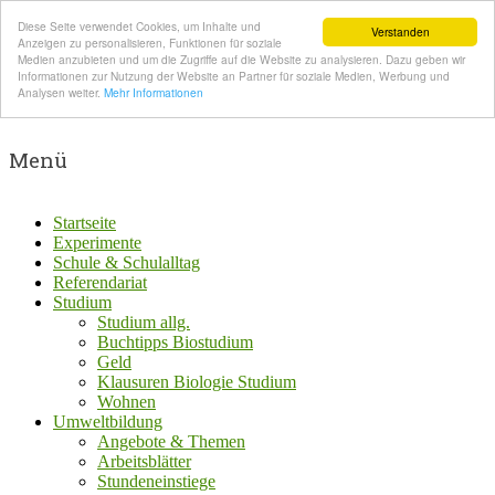
Diese Seite verwendet Cookies, um Inhalte und
Verstanden
Anzeigen zu personalisieren, Funktionen für soziale
Medien anzubieten und um die Zugriffe auf die Website zu analysieren. Dazu geben wir
Informationen zur Nutzung der Website an Partner für soziale Medien, Werbung und
Analysen weiter.
Mehr Informationen
Menü
Startseite
Experimente
Schule & Schulalltag
Referendariat
Studium
Studium allg.
Buchtipps Biostudium
Geld
Klausuren Biologie Studium
Wohnen
Umweltbildung
Angebote & Themen
Arbeitsblätter
Stundeneinstiege