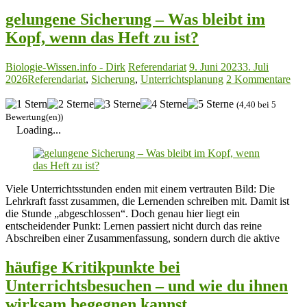
gelungene Sicherung – Was bleibt im
Kopf, wenn das Heft zu ist?
Biologie-Wissen.info - Dirk
Referendariat
9. Juni 2023
3. Juli
2026
Referendariat
,
Sicherung
,
Unterrichtsplanung
2 Kommentare
(4,40 bei 5
Bewertung(en))
Loading...
Viele Unterrichtsstunden enden mit einem vertrauten Bild: Die
Lehrkraft fasst zusammen, die Lernenden schreiben mit. Damit ist
die Stunde „abgeschlossen“. Doch genau hier liegt ein
entscheidender Punkt: Lernen passiert nicht durch das reine
Abschreiben einer Zusammenfassung, sondern durch die aktive
häufige Kritikpunkte bei
Unterrichtsbesuchen – und wie du ihnen
wirksam begegnen kannst