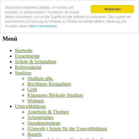
Diese Seite verwendet Cookies, um Inhalte und
Verstanden
Anzeigen zu personalisieren, Funktionen für soziale
Medien anzubieten und um die Zugriffe auf die Website zu analysieren. Dazu geben wir
Informationen zur Nutzung der Website an Partner für soziale Medien, Werbung und
Analysen weiter.
Mehr Informationen
Menü
Startseite
Experimente
Schule & Schulalltag
Referendariat
Studium
Studium allg.
Buchtipps Biostudium
Geld
Klausuren Biologie Studium
Wohnen
Umweltbildung
Angebote & Themen
Arbeitsblätter
Stundeneinstiege
(Umwelt-) Spiele für die Umweltbildung
Basteln