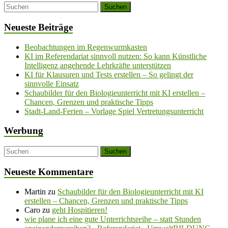
Neueste Beiträge
Beobachtungen im Regenwurmkasten
KI im Referendariat sinnvoll nutzen: So kann Künstliche
Intelligenz angehende Lehrkräfte unterstützen
KI für Klausuren und Tests erstellen – So gelingt der
sinnvolle Einsatz
Schaubilder für den Biologieunterricht mit KI erstellen –
Chancen, Grenzen und praktische Tipps
Stadt-Land-Ferien – Vorlage Spiel Vertretungsunterricht
Werbung
Neueste Kommentare
Martin
zu
Schaubilder für den Biologieunterricht mit KI
erstellen – Chancen, Grenzen und praktische Tipps
Caro
zu
geht Hospitieren!
wie plane ich eine gute Unterrichtsreihe – statt Stunden