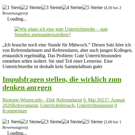
(4,50 bei 2
Bewertung(en))
Loading...
„Ich brauche noch eine Stunde für Mittwoch.“ Diesen Satz höre ich
von Referendarinnen und Referendaren, aber auch jungen Kollegen,
erstaunlich regelmäßig. Das Problem: Gute Unterrichtsstunden
entstehen selten isoliert. Sie sind Teil einer Lernreise. Eine
Unterrichtsreihe ist deshalb kein Sammelalbum guter
Impulsfragen stellen, die wirklich zum
denken anregen
Biologie-Wissen.info - Dirk
Referendariat
9. Mai 2023
7. August
2026
Referendariat
,
Unterrichtsbesuch
,
Unterrichtsplanung
0
Kommentare
(5,00 bei 1
Bewertung(en))
Loading...