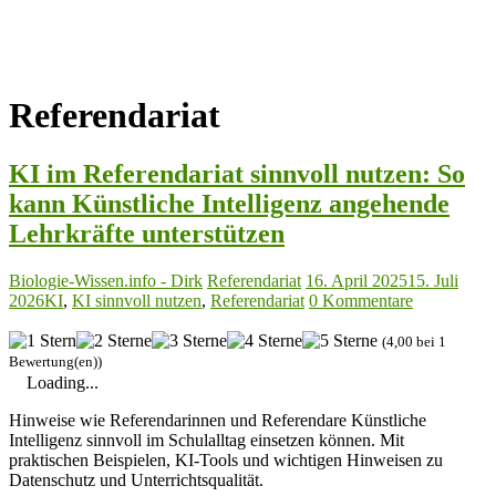
Referendariat
KI im Referendariat sinnvoll nutzen: So
kann Künstliche Intelligenz angehende
Lehrkräfte unterstützen
Biologie-Wissen.info - Dirk
Referendariat
16. April 2025
15. Juli
2026
KI
,
KI sinnvoll nutzen
,
Referendariat
0 Kommentare
(4,00 bei 1
Bewertung(en))
Loading...
Hinweise wie Referendarinnen und Referendare Künstliche
Intelligenz sinnvoll im Schulalltag einsetzen können. Mit
praktischen Beispielen, KI-Tools und wichtigen Hinweisen zu
Datenschutz und Unterrichtsqualität.