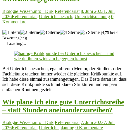
Biologie-Wissen.info - Dirk
Referendariat
8. Juni 2023
1. Juli
2026
Referendariat
,
Unterrichtsbesuch
,
Unterrichtsplanung
0
Kommentare
(4,75 bei 4
Bewertung(en))
Loading...
Bei Unterrichtsbesuchen, egal ob vom Mentor, der Studien- oder
Fachleitung tauchen immer wieder die gleichen Kritikpunkte auf.
Ich habe diese einmal zusammengetragen. Das Beste daran ist, dass
sich diese Kritikpunkte sich mit klaren Strukturen und ein paar
einfachen Routinen gezielt
Wie plane ich eine gute Unterrichtsreihe
– statt Stunden aneinanderzureihen?
Biologie-Wissen.info - Dirk
Referendariat
7. Juni 2023
7. Juli
2026
Referendariat
,
Unterrichtsplanung
0 Kommentare