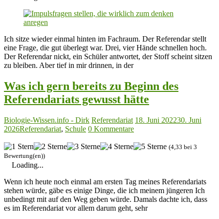
Ich sitze wieder einmal hinten im Fachraum. Der Referendar stellt
eine Frage, die gut überlegt war. Drei, vier Hände schnellen hoch.
Der Referendar nickt, ein Schüler antwortet, der Stoff scheint sitzen
zu bleiben. Aber tief in mir drinnen, in der
Was ich gern bereits zu Beginn des
Referendariats gewusst hätte
Biologie-Wissen.info - Dirk
Referendariat
18. Juni 2022
30. Juni
2026
Referendariat
,
Schule
0 Kommentare
(4,33 bei 3
Bewertung(en))
Loading...
Wenn ich heute noch einmal am ersten Tag meines Referendariats
stehen würde, gäbe es einige Dinge, die ich meinem jüngeren Ich
unbedingt mit auf den Weg geben würde. Damals dachte ich, dass
es im Referendariat vor allem darum geht, sehr