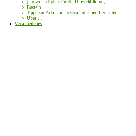
(Umwelt-) Spiele für die Umweltbildung
Basteln
Tipps zur Arbeit an außerschulischen Lernorten
Über …
Verschiedenes