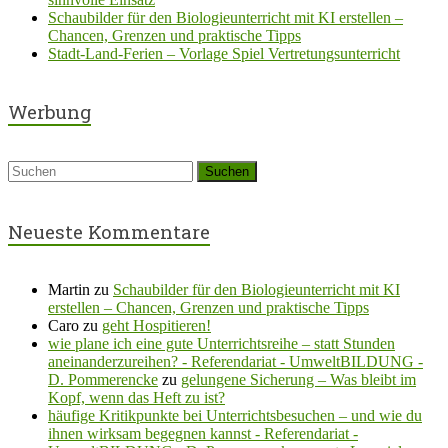
Schaubilder für den Biologieunterricht mit KI erstellen –
Chancen, Grenzen und praktische Tipps
Stadt-Land-Ferien – Vorlage Spiel Vertretungsunterricht
Werbung
Neueste Kommentare
Martin
zu
Schaubilder für den Biologieunterricht mit KI
erstellen – Chancen, Grenzen und praktische Tipps
Caro
zu
geht Hospitieren!
wie plane ich eine gute Unterrichtsreihe – statt Stunden
aneinanderzureihen? - Referendariat - UmweltBILDUNG -
D. Pommerencke
zu
gelungene Sicherung – Was bleibt im
Kopf, wenn das Heft zu ist?
häufige Kritikpunkte bei Unterrichtsbesuchen – und wie du
ihnen wirksam begegnen kannst - Referendariat -