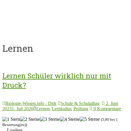
Lernen
Lernen Schüler wirklich nur mit
Druck?
Biologie-Wissen.info - Dirk
Schule & Schulalltag
2. Juni
2023
1. Juli 2026
Lernen
,
Lernkultur
,
Prüfung
0 Kommentare
(5,00 bei 1
Bewertung(en))
Loading...