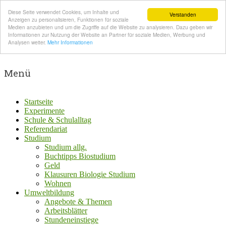
Diese Seite verwendet Cookies, um Inhalte und
Verstanden
Anzeigen zu personalisieren, Funktionen für soziale
Medien anzubieten und um die Zugriffe auf die Website zu analysieren. Dazu geben wir
Informationen zur Nutzung der Website an Partner für soziale Medien, Werbung und
Analysen weiter.
Mehr Informationen
Menü
Startseite
Experimente
Schule & Schulalltag
Referendariat
Studium
Studium allg.
Buchtipps Biostudium
Geld
Klausuren Biologie Studium
Wohnen
Umweltbildung
Angebote & Themen
Arbeitsblätter
Stundeneinstiege