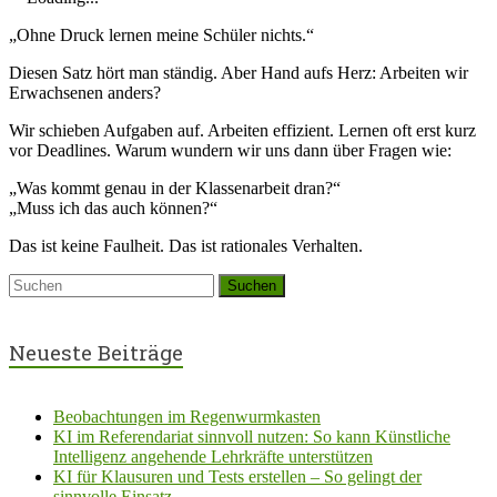
„Ohne Druck lernen meine Schüler nichts.“
Diesen Satz hört man ständig. Aber Hand aufs Herz: Arbeiten wir
Erwachsenen anders?
Wir schieben Aufgaben auf. Arbeiten effizient. Lernen oft erst kurz
vor Deadlines. Warum wundern wir uns dann über Fragen wie:
„Was kommt genau in der Klassenarbeit dran?“
„Muss ich das auch können?“
Das ist keine Faulheit. Das ist rationales Verhalten.
Neueste Beiträge
Beobachtungen im Regenwurmkasten
KI im Referendariat sinnvoll nutzen: So kann Künstliche
Intelligenz angehende Lehrkräfte unterstützen
KI für Klausuren und Tests erstellen – So gelingt der
sinnvolle Einsatz