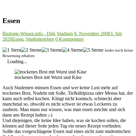
Essen
Biologie-Wissen.info - Dirk
Studium
8. November 2008
3. Juli
2026
Essen
,
Studenteneben
0 Kommentare
leider noch keine
Bewertung erhalten
Loading...
trockenes Brot mit Wurst und Käse
Auch Studenten müssen Essen und wer keine Lust mehr auf
trockenes Brot, Nudeln mit Soße, Tiefkühlpizza oder Mensa hat, der
kann auch selbst kochen. Klingt nicht komisch, schmeckt aber
manchmal so, obwohl es nicht schwer ist etwas Leckeres zu
zaubern. Man muss nur wissen, was man essen möchte und sich
dann ans Rezept halten ;-)
Und diejenigen, die keine Idee haben, was sie kochen sollen, die
können auf dieser Seite jeden Tag ein neues Rezept vorfinden.
Sollte das vorgeschlagene Essen mal eines nicht zum studentischen