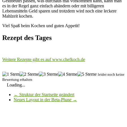
Geldbeutel passen, was durchaus mal vorkommen kann, kann man
es in der Regel ganz einfach abändern oder mit billigeren
Lebensmitteln Geld sparen und trotzdem wird noch eine leckere
Mahlzeit kochen.
Viel Spaß beim Kochen und guten Appetit!
Rezept des Tages
Weitere Rezepte gibt es auf www.chefkoch.de
leider noch keine
Bewertung erhalten
Loading...
←
Struktur der Startseite geändert
Neues Layout in der Beta-Phase
→