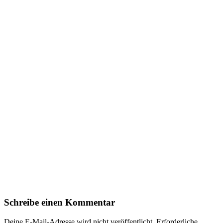
Schreibe einen Kommentar
Deine E-Mail-Adresse wird nicht veröffentlicht.
Erforderliche