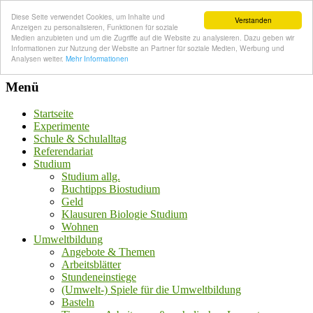
Diese Seite verwendet Cookies, um Inhalte und
Verstanden
Anzeigen zu personalisieren, Funktionen für soziale
Medien anzubieten und um die Zugriffe auf die Website zu analysieren. Dazu geben wir
Informationen zur Nutzung der Website an Partner für soziale Medien, Werbung und
Analysen weiter.
Mehr Informationen
Menü
Startseite
Experimente
Schule & Schulalltag
Referendariat
Studium
Studium allg.
Buchtipps Biostudium
Geld
Klausuren Biologie Studium
Wohnen
Umweltbildung
Angebote & Themen
Arbeitsblätter
Stundeneinstiege
(Umwelt-) Spiele für die Umweltbildung
Basteln