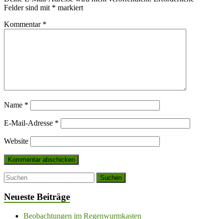
Felder sind mit
*
markiert
Kommentar
*
Name
*
E-Mail-Adresse
*
Website
Neueste Beiträge
Beobachtungen im Regenwurmkasten